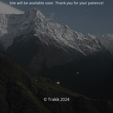
Site will be available soon. Thank you for your patience!
© Trakik 2024