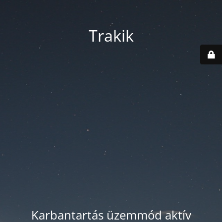
Trakik
Karbantartás üzemmód aktív