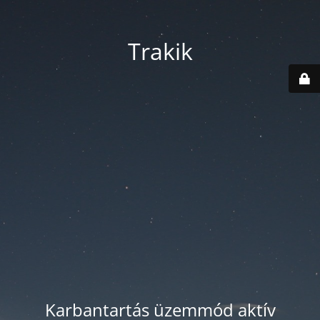
Trakik
Karbantartás üzemmód aktív