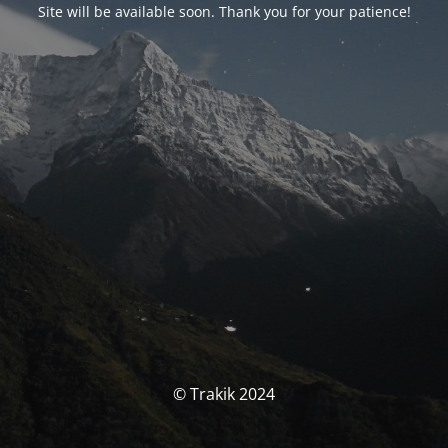
Site will be available soon. Thank you for your patience!
© Trakik 2024