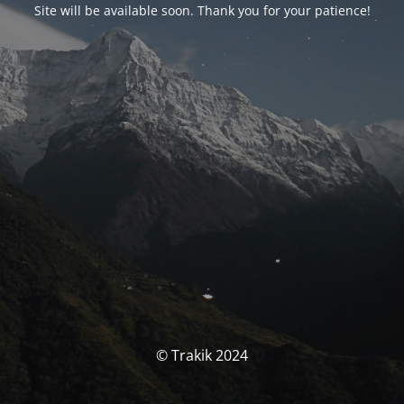
Site will be available soon. Thank you for your patience!
© Trakik 2024