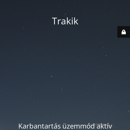
Trakik
Karbantartás üzemmód aktív