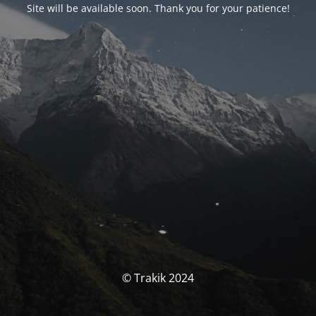
Site will be available soon. Thank you for your patience!
© Trakik 2024