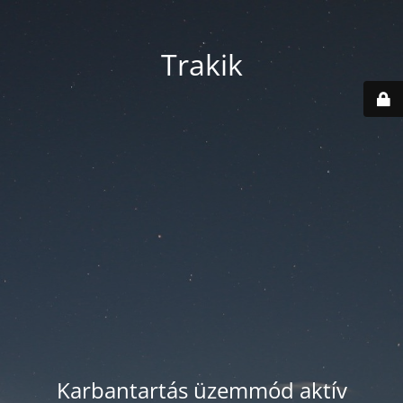
Trakik
Karbantartás üzemmód aktív