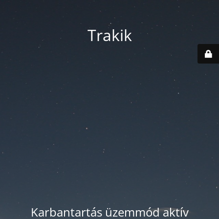
Trakik
Karbantartás üzemmód aktív