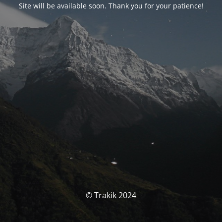
Site will be available soon. Thank you for your patience!
© Trakik 2024