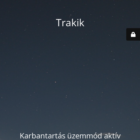
Trakik
Karbantartás üzemmód aktív