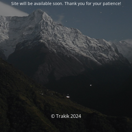
Site will be available soon. Thank you for your patience!
© Trakik 2024