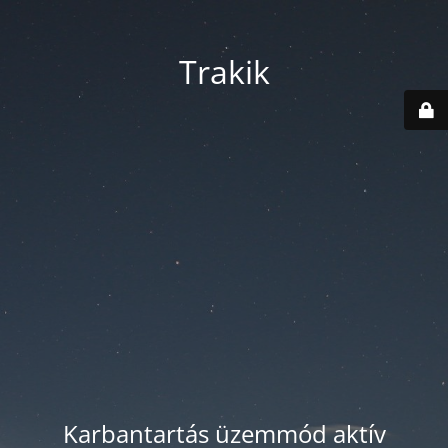
Trakik
Karbantartás üzemmód aktív