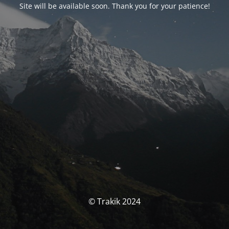
Site will be available soon. Thank you for your patience!
© Trakik 2024