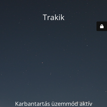
Trakik
Karbantartás üzemmód aktív