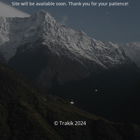
Site will be available soon. Thank you for your patience!
© Trakik 2024