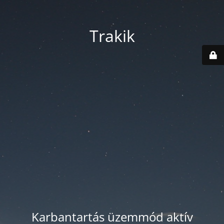
Trakik
Karbantartás üzemmód aktív