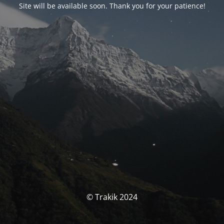
Site will be available soon. Thank you for your patience!
© Trakik 2024