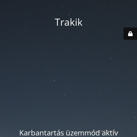
Trakik
Karbantartás üzemmód aktív