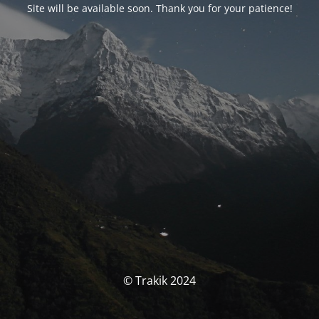
Site will be available soon. Thank you for your patience!
© Trakik 2024