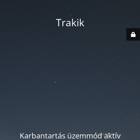
Trakik
Karbantartás üzemmód aktív