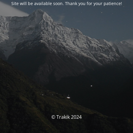
Site will be available soon. Thank you for your patience!
© Trakik 2024