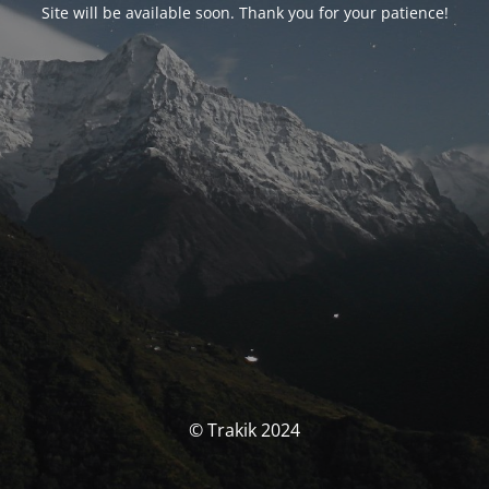
Site will be available soon. Thank you for your patience!
© Trakik 2024