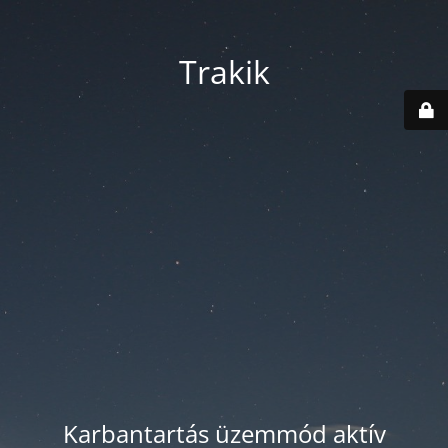
Trakik
Karbantartás üzemmód aktív