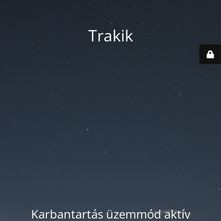
Trakik
Karbantartás üzemmód aktív