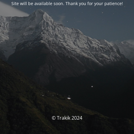
Site will be available soon. Thank you for your patience!
© Trakik 2024