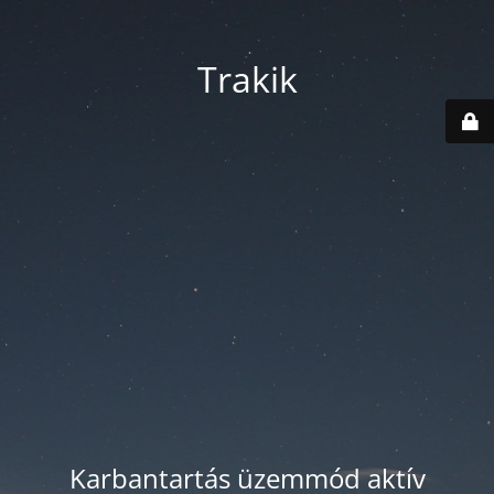
Trakik
Karbantartás üzemmód aktív