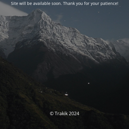
Site will be available soon. Thank you for your patience!
© Trakik 2024