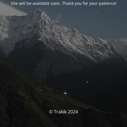
Site will be available soon. Thank you for your patience!
© Trakik 2024