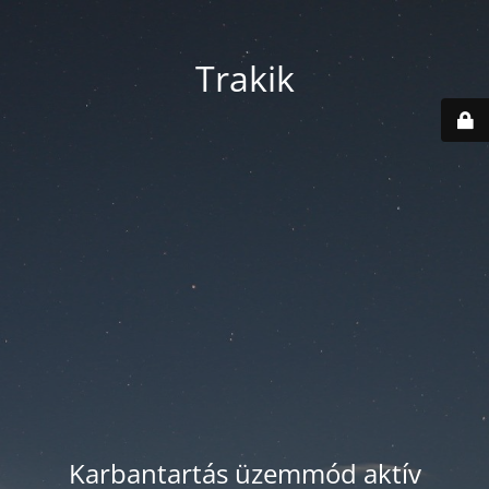
Trakik
Karbantartás üzemmód aktív