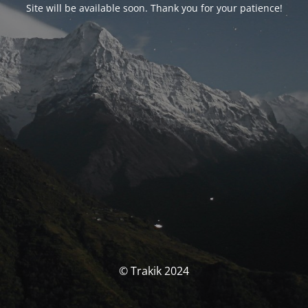
Site will be available soon. Thank you for your patience!
© Trakik 2024