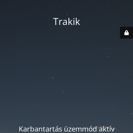
Trakik
Karbantartás üzemmód aktív