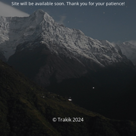
Site will be available soon. Thank you for your patience!
© Trakik 2024