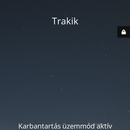
Trakik
Karbantartás üzemmód aktív