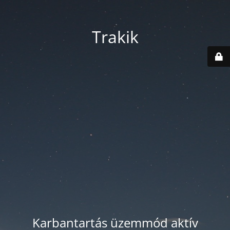
Trakik
Karbantartás üzemmód aktív