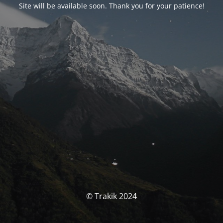
Site will be available soon. Thank you for your patience!
© Trakik 2024