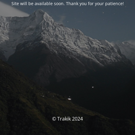
Site will be available soon. Thank you for your patience!
© Trakik 2024