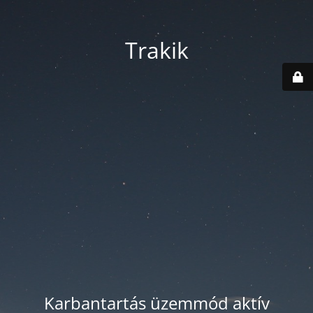
Trakik
Karbantartás üzemmód aktív