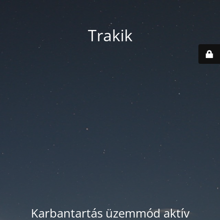
Trakik
Karbantartás üzemmód aktív