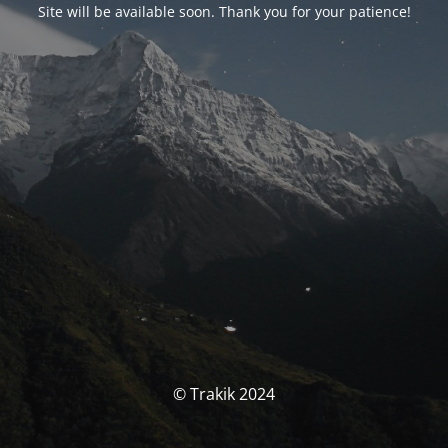
Site will be available soon. Thank you for your patience!
© Trakik 2024