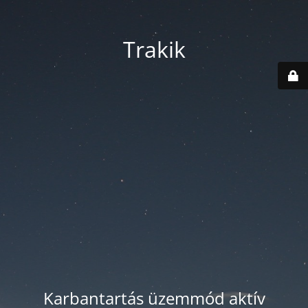
Trakik
Karbantartás üzemmód aktív