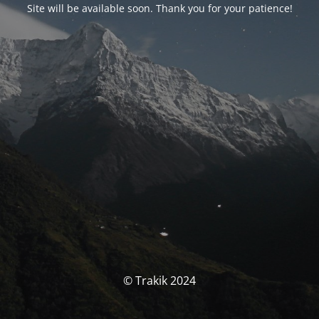
Site will be available soon. Thank you for your patience!
© Trakik 2024