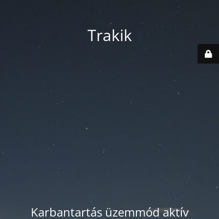
Trakik
Karbantartás üzemmód aktív