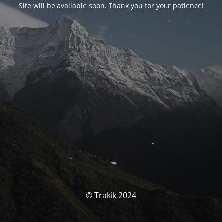
Site will be available soon. Thank you for your patience!
© Trakik 2024