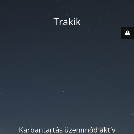
Trakik
Karbantartás üzemmód aktív