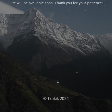
Site will be available soon. Thank you for your patience!
© Trakik 2024