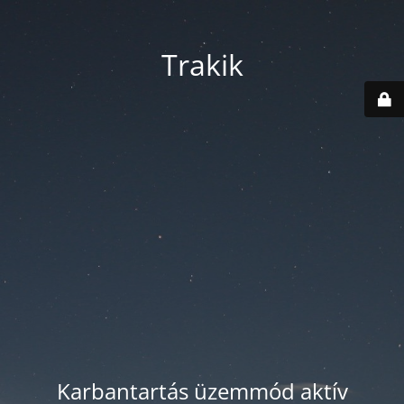
Trakik
Karbantartás üzemmód aktív