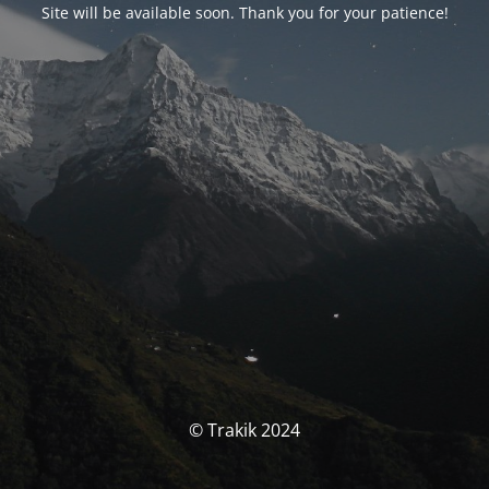
Site will be available soon. Thank you for your patience!
© Trakik 2024