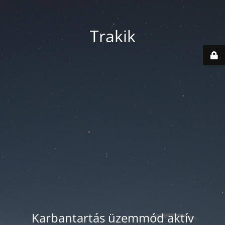
Trakik
Karbantartás üzemmód aktív