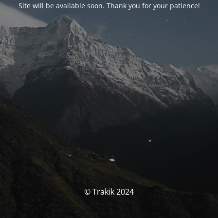
Site will be available soon. Thank you for your patience!
© Trakik 2024