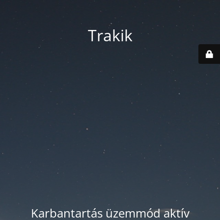
Trakik
Karbantartás üzemmód aktív