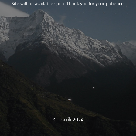
Site will be available soon. Thank you for your patience!
© Trakik 2024