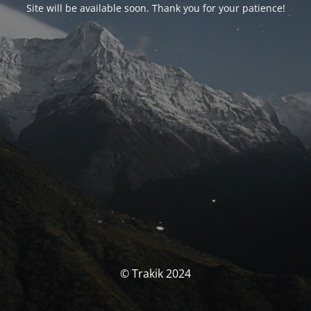
Site will be available soon. Thank you for your patience!
© Trakik 2024