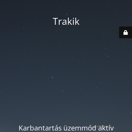
Trakik
Karbantartás üzemmód aktív