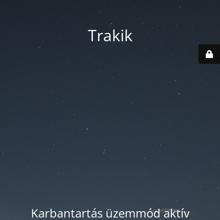
Trakik
Karbantartás üzemmód aktív