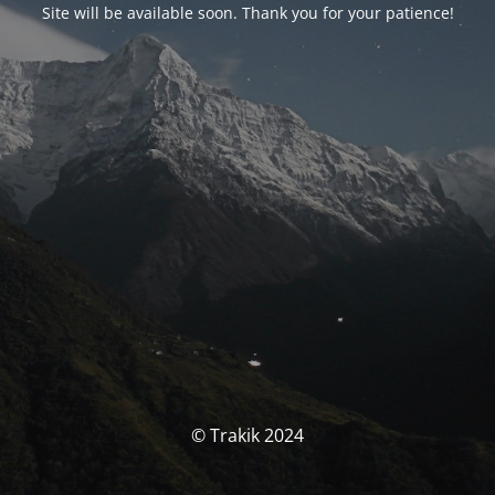
Site will be available soon. Thank you for your patience!
© Trakik 2024