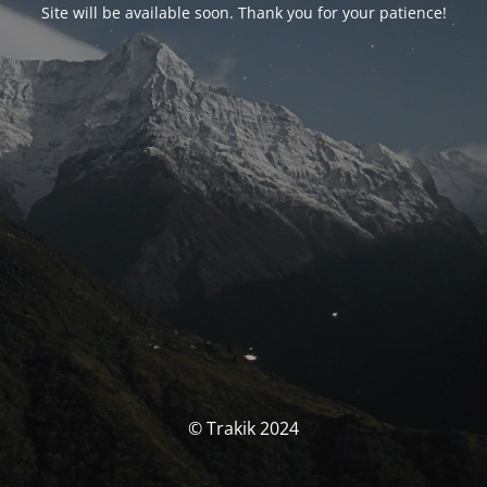
Site will be available soon. Thank you for your patience!
© Trakik 2024