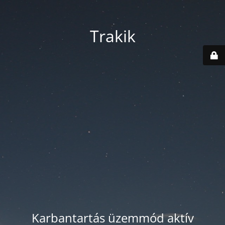
Trakik
Karbantartás üzemmód aktív