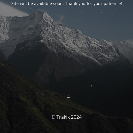
Site will be available soon. Thank you for your patience!
© Trakik 2024