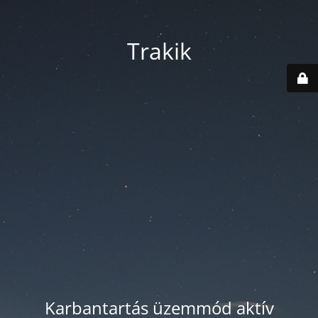
Trakik
Karbantartás üzemmód aktív