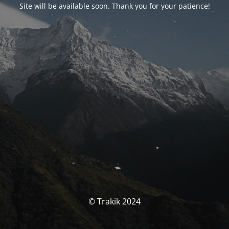
Site will be available soon. Thank you for your patience!
© Trakik 2024