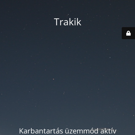
Trakik
Karbantartás üzemmód aktív