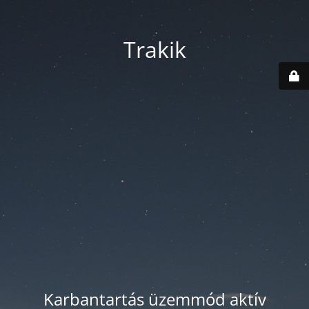
Trakik
Karbantartás üzemmód aktív