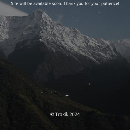
Site will be available soon. Thank you for your patience!
© Trakik 2024