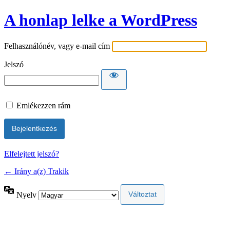
A honlap lelke a WordPress
Felhasználónév, vagy e-mail cím
Jelszó
Emlékezzen rám
Elfelejtett jelszó?
← Irány a(z) Trakik
Nyelv