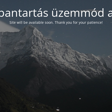
bantartás üzemmód a
Site will be available soon. Thank you for your patience!