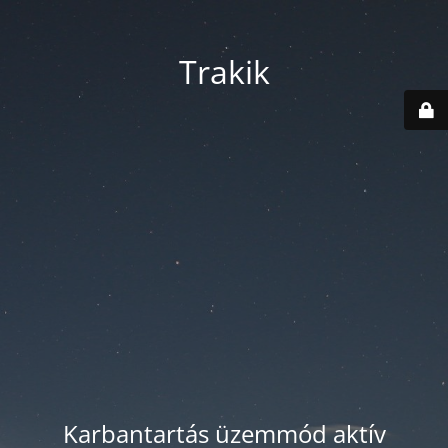
Trakik
Karbantartás üzemmód aktív