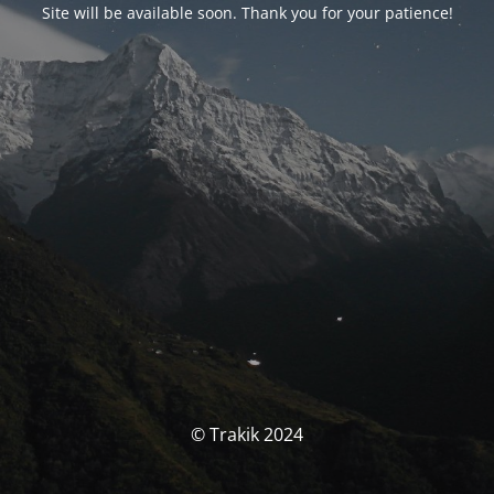
Site will be available soon. Thank you for your patience!
© Trakik 2024