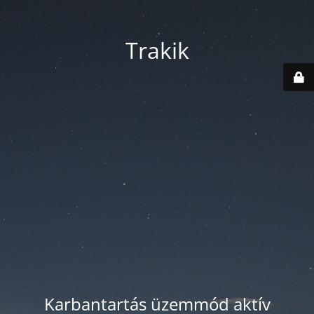
Trakik
Karbantartás üzemmód aktív