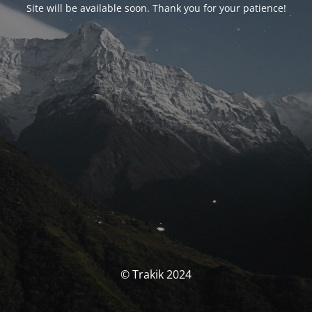
Site will be available soon. Thank you for your patience!
© Trakik 2024