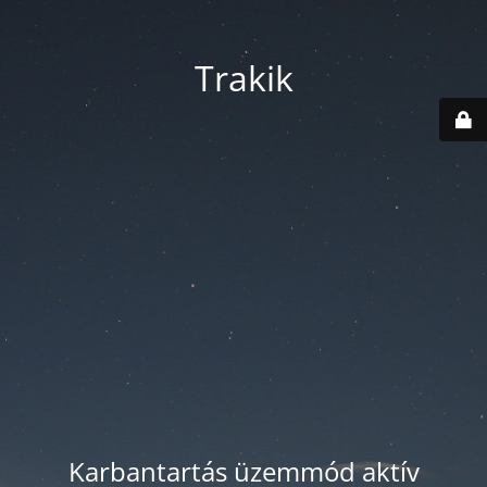
Trakik
Karbantartás üzemmód aktív