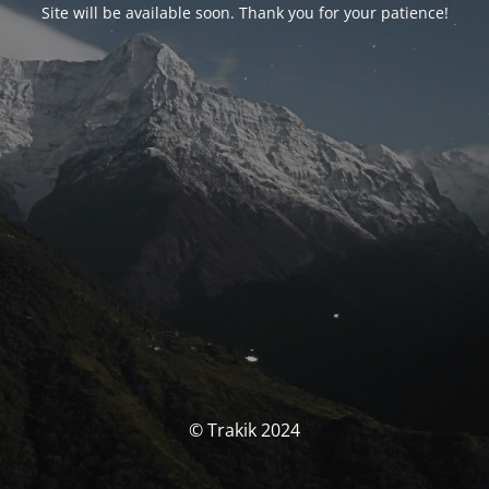
Site will be available soon. Thank you for your patience!
© Trakik 2024