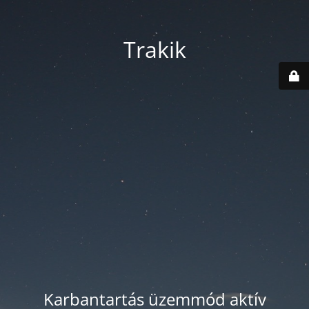
Trakik
Karbantartás üzemmód aktív