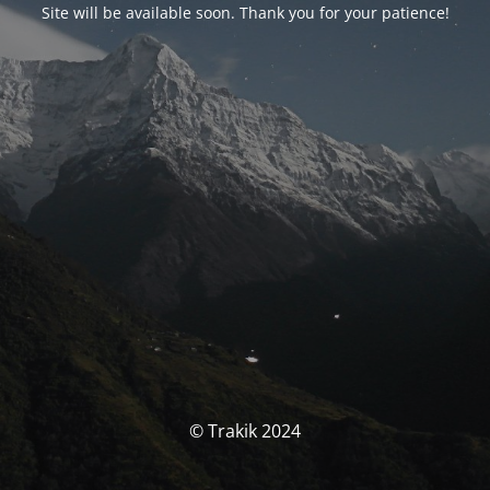
Site will be available soon. Thank you for your patience!
© Trakik 2024